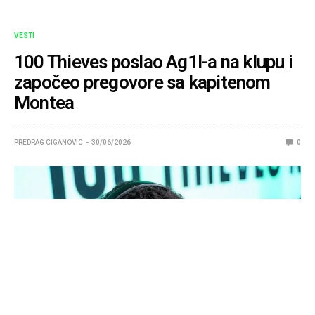
VESTI
100 Thieves poslao Ag1l-a na klupu i
započeo pregovore sa kapitenom
Montea
PREDRAG CIGANOVIC
30/06/2026
0