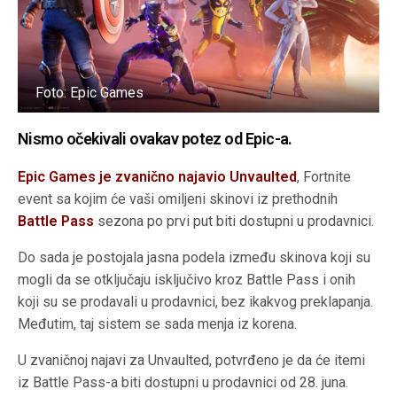
Foto: Epic Games
Nismo očekivali ovakav potez od Epic-a.
Epic Games je zvanično najavio Unvaulted
, Fortnite
event sa kojim će vaši omiljeni skinovi iz prethodnih
Battle Pass
sezona po prvi put biti dostupni u prodavnici.
Do sada je postojala jasna podela između skinova koji su
mogli da se otključaju isključivo kroz Battle Pass i onih
koji su se prodavali u prodavnici, bez ikakvog preklapanja.
Međutim, taj sistem se sada menja iz korena.
U zvaničnoj najavi za Unvaulted, potvrđeno je da će itemi
iz Battle Pass-a biti dostupni u prodavnici od 28. juna.