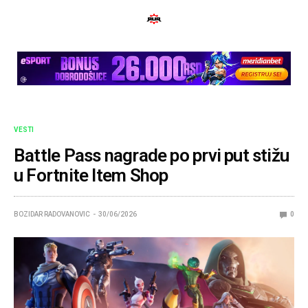
VESTI
Battle Pass nagrade po prvi put stižu
u Fortnite Item Shop
BOZIDAR RADOVANOVIC
30/06/2026
0