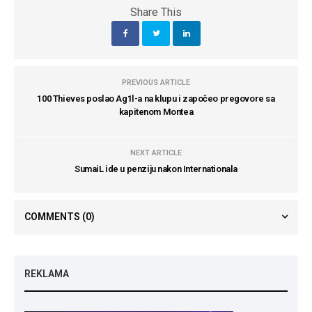
Share This
PREVIOUS ARTICLE
100 Thieves poslao Ag1l-a na klupu i započeo pregovore sa
kapitenom Montea
NEXT ARTICLE
SumaiL ide u penziju nakon Internationala
COMMENTS
(0)
REKLAMA