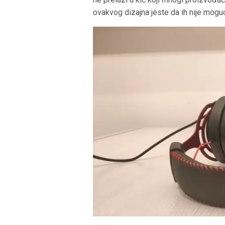
ovakvog dizajna jeste da ih nije mogu