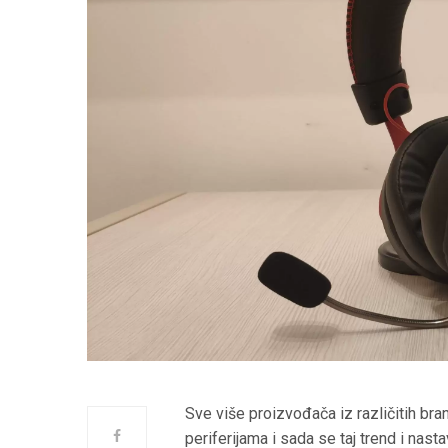
Sve više proizvođača iz različitih br
periferijama i sada se taj trend i nas