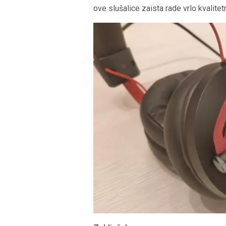
ove slušalice zaista rade vrlo kvalitet