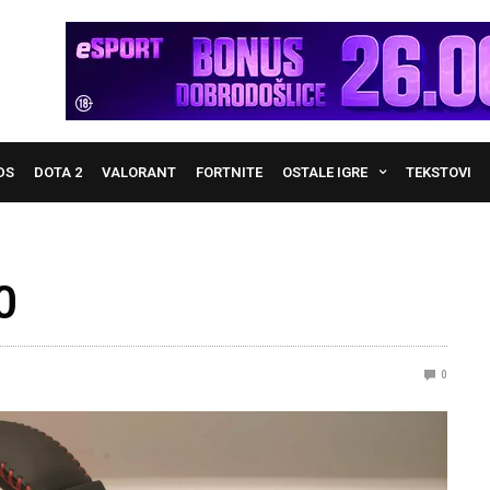
DS
DOTA 2
VALORANT
FORTNITE
OSTALE IGRE
TEKSTOVI
0
0