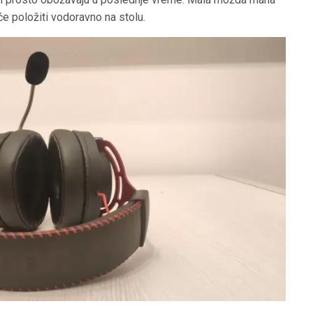
će položiti vodoravno na stolu.