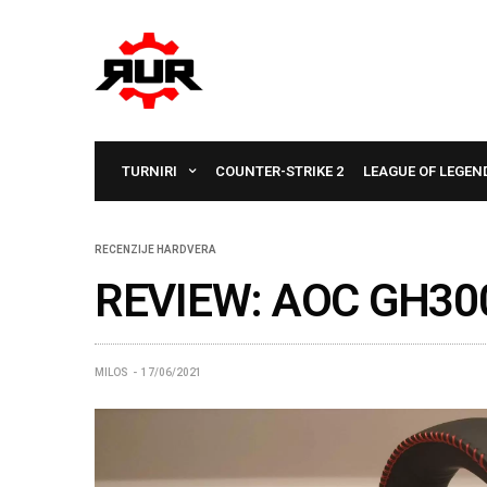
TURNIRI
COUNTER-STRIKE 2
LEAGUE OF LEGEN
RECENZIJE HARDVERA
REVIEW: AOC GH30
MILOS
17/06/2021