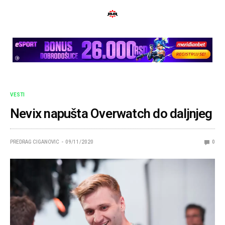
VESTI
Nevix napušta Overwatch do daljnjeg
PREDRAG CIGANOVIC
09/11/2020
0