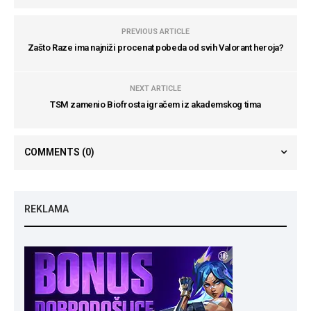
PREVIOUS ARTICLE
Zašto Raze ima najniži procenat pobeda od svih Valorant heroja?
NEXT ARTICLE
TSM zamenio Biofrosta igračem iz akademskog tima
COMMENTS
(0)
REKLAMA