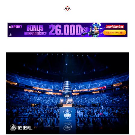
Foto: ESL