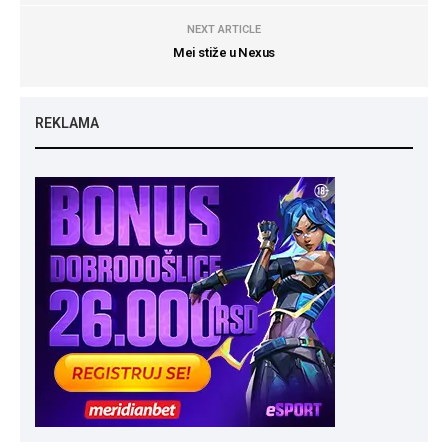
NEXT ARTICLE
Mei stiže u Nexus
REKLAMA