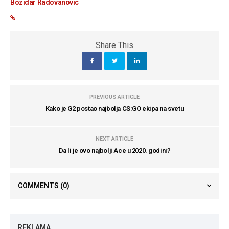
Bozidar Radovanovic
Share This
PREVIOUS ARTICLE
Kako je G2 postao najbolja CS:GO ekipa na svetu
NEXT ARTICLE
Da li je ovo najbolji Ace u 2020. godini?
COMMENTS
(0)
REKLAMA