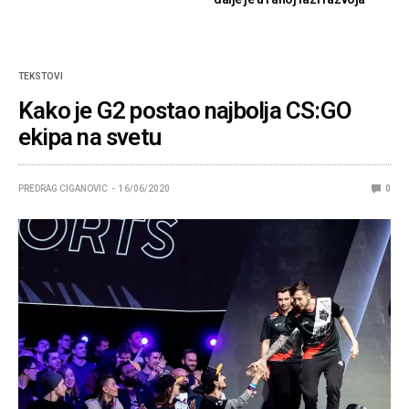
TEKSTOVI
Kako je G2 postao najbolja CS:GO
ekipa na svetu
PREDRAG CIGANOVIC
16/06/2020
0