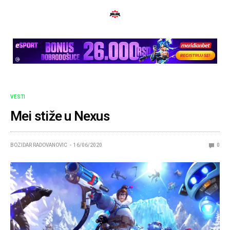
VESTI
Mei stiže u Nexus
BOZIDAR RADOVANOVIC
16/06/2020
0