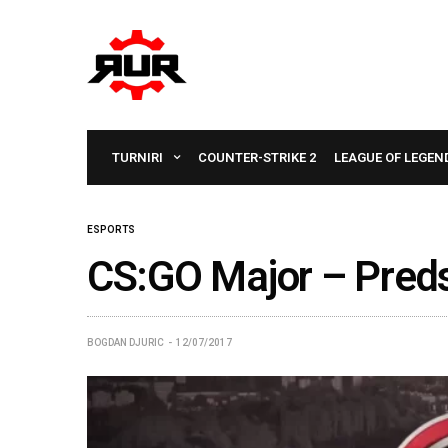
TURNIRI
COUNTER-STRIKE 2
LEAGUE OF LEGEN
ESPORTS
CS:GO Major – Preds
BOGDAN DJURIC
12/07/2017