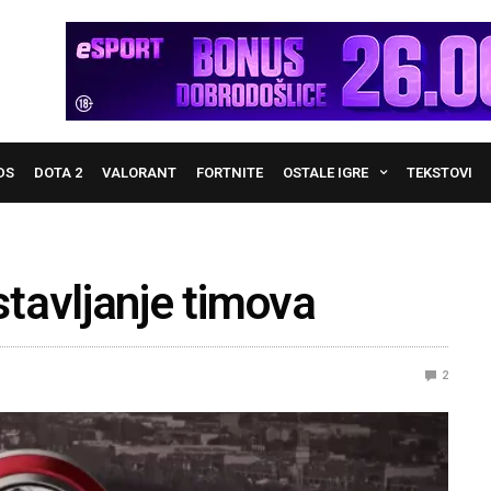
DS
DOTA 2
VALORANT
FORTNITE
OSTALE IGRE
TEKSTOVI
tavljanje timova
2