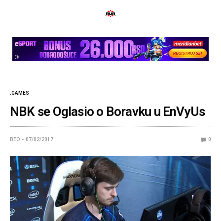
.GAMES
NBK se Oglasio o Boravku u EnVyUs
BEO
07/02/2017
0