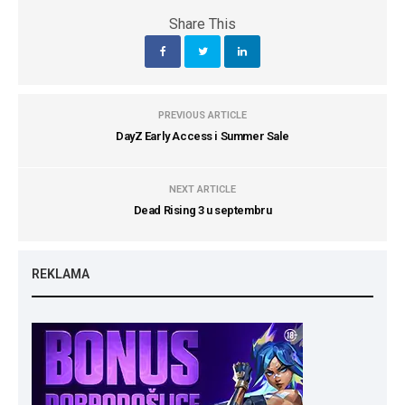
Share This
PREVIOUS ARTICLE
DayZ Early Access i Summer Sale
NEXT ARTICLE
Dead Rising 3 u septembru
REKLAMA