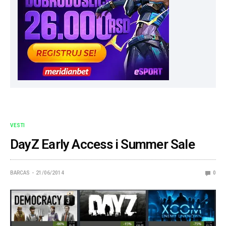
VESTI
DayZ Early Access i Summer Sale
BARCAS
21/06/2014
0