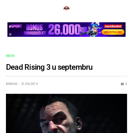
VESTI
Dead Rising 3 u septembru
BARCAS
21/06/2014
0