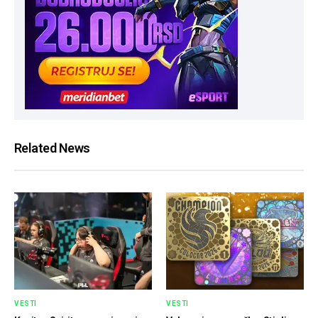
Related News
VESTI
VESTI