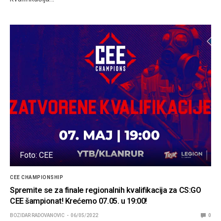
Foto: CEE
CEE CHAMPIONSHIP
Spremite se za finale regionalnih kvalifikacija za CS:GO
CEE šampionat! Krećemo 07.05. u 19:00!
BOZIDAR RADOVANOVIC
06/05/2022
0