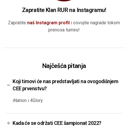
Zapratite Klan RUR na Instagramu!
Zapratite
naš Instagram profil
i osvojite nagrade tokom
prenosa turniru!
Najčešća pitanja
Koji timovi će nas predstavljati na ovogodišnjem
CEE prvenstvu?
iNation i 4Glory.
Kada će se održati CEE šampionat 2022?