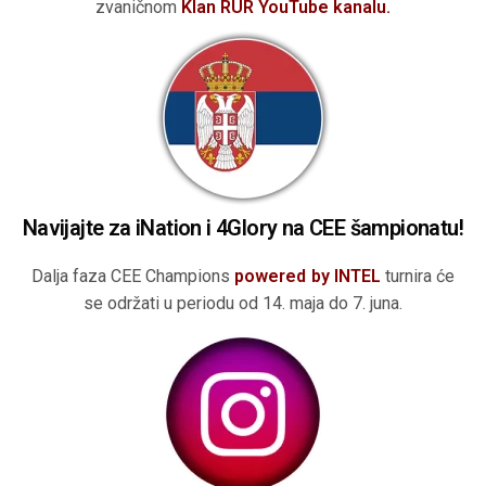
zvaničnom
Klan RUR YouTube kanalu.
Navijajte za iNation i 4Glory na CEE šampionatu!
Dalja faza CEE Champions
powered by INTEL
turnira će
se održati u periodu od 14. maja do 7. juna.