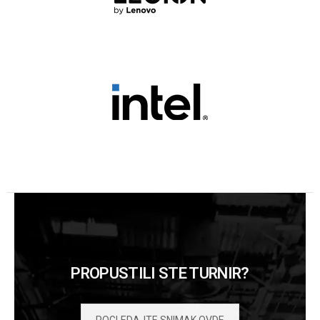
PROPUSTILI STE TURNIR?
POGLEDAJTE SNIMAK OVDE