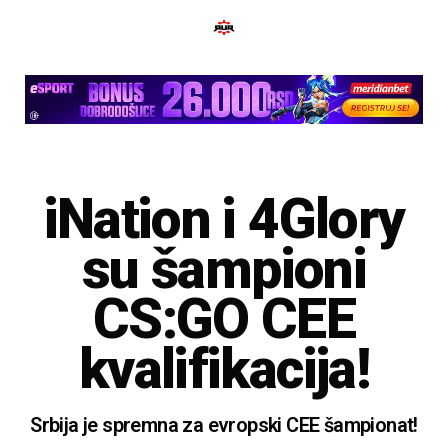
iNation i 4Glory
su šampioni
CS:GO CEE
kvalifikacija!
Srbija je spremna za evropski CEE šampionat!