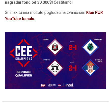
nagradni fond od 30.000$!
Čestitamo!
Snimak turnira možete pogledati na zvaničnom
Klan RUR
YouTube kanalu.