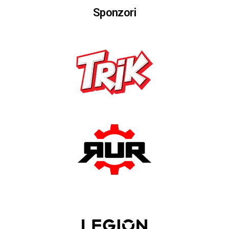
Sponzori