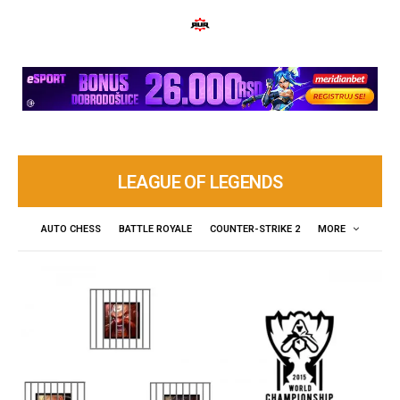
LEAGUE OF LEGENDS
AUTO CHESS
BATTLE ROYALE
COUNTER-STRIKE 2
MORE