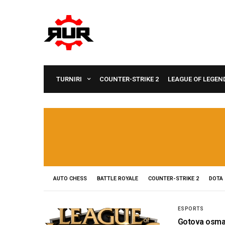
TURNIRI
COUNTER-STRIKE 2
LEAGUE OF LEGEN
AUTO CHESS
BATTLE ROYALE
COUNTER-STRIKE 2
DOTA 
ESPORTS
Gotova osma 