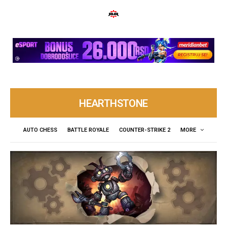
HEARTHSTONE
AUTO CHESS
BATTLE ROYALE
COUNTER-STRIKE 2
MORE