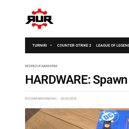
TURNIRI
COUNTER-STRIKE 2
LEAGUE OF LEGEN
RECENZIJE HARDVERA
HARDWARE: Spawn 
BOZIDAR RADOVANOVIC
20/06/2026