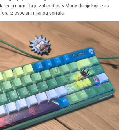
ljenih normi. Tu je zatim Rick & Morty dizajn koji je za
h fora iz ovog animiranog serijala.