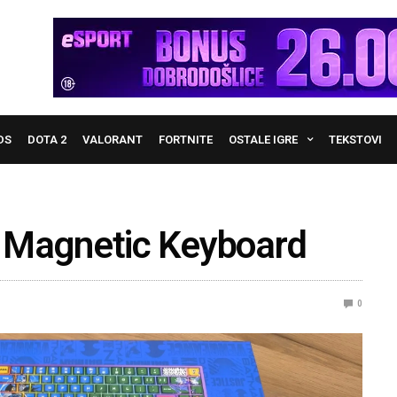
DS
DOTA 2
VALORANT
FORTNITE
OSTALE IGRE
TEKSTOVI
Magnetic Keyboard
0