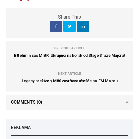
Share This
PREVIOUS ARTICLE
B8 eliminisao MIBR: Ukrajinci na korak od Stage 3 faze Majora!
NEXT ARTICLE
Legacy preživeo, M80 završava učešće na IEM Majoru
COMMENTS
(0)
REKLAMA