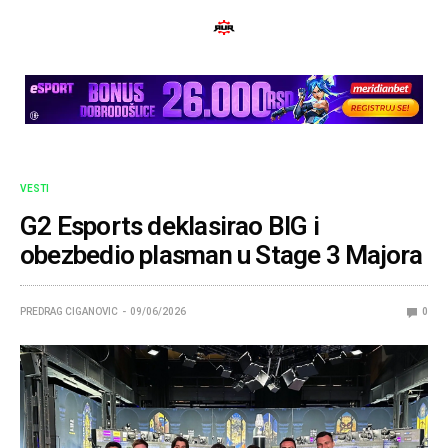
VESTI
G2 Esports deklasirao BIG i
obezbedio plasman u Stage 3 Majora
PREDRAG CIGANOVIC
09/06/2026
0