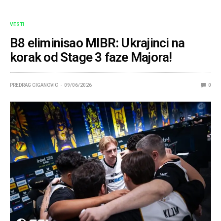
VESTI
B8 eliminisao MIBR: Ukrajinci na
korak od Stage 3 faze Majora!
PREDRAG CIGANOVIC
09/06/2026
0