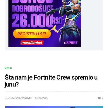
VESTI
Šta nam je Fortnite Crew spremio u
junu?
BOZIDAR RADOVANOVIC
09/06/2026
0