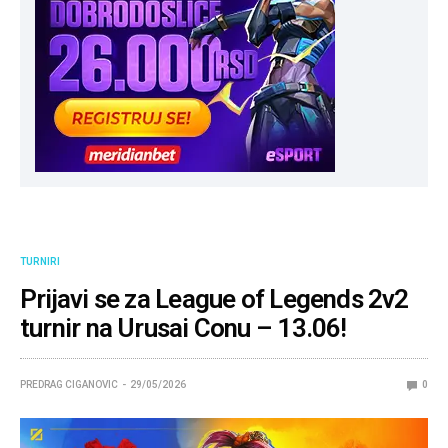
TURNIRI
Prijavi se za League of Legends 2v2
turnir na Urusai Conu – 13.06!
PREDRAG CIGANOVIC
29/05/2026
0