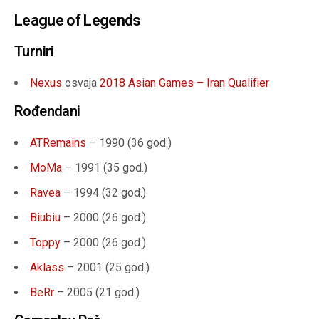
League of Legends
Turniri
Nexus
osvaja
2018 Asian Games – Iran Qualifier
Rođendani
ATRemains
– 1990 (
36 god.
)
MoMa
– 1991 (
35 god.
)
Ravea
– 1994 (
32 god.
)
Biubiu
– 2000 (
26 god.
)
Toppy
– 2000 (26 god.)
Aklass
– 2001 (25 god.)
BeRr
– 2005 (21 god.)