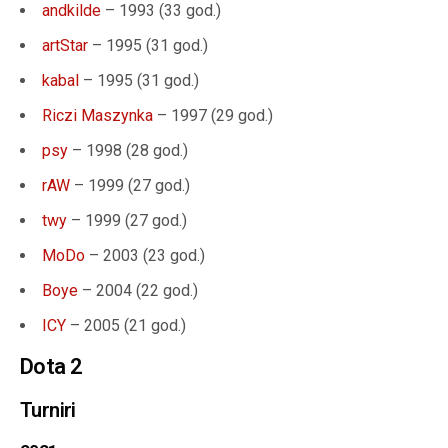
andkilde
– 1993 (33 god.)
artStar
– 1995 (31 god.)
kabal
– 1995 (31 god.)
Riczi Maszynka
– 1997 (29 god.)
psy
– 1998 (28 god.)
rAW
– 1999 (27 god.)
twy
– 1999 (27 god.)
MoDo
– 2003 (23 god.)
Boye
– 2004 (22 god.)
ICY
– 2005 (21 god.)
Dota 2
Turniri