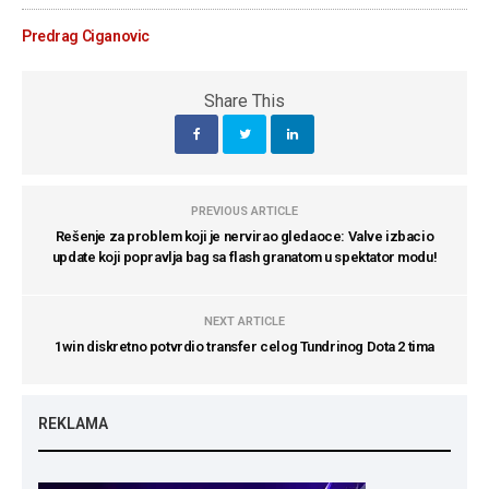
Predrag Ciganovic
Share This
PREVIOUS ARTICLE
Rešenje za problem koji je nervirao gledaoce: Valve izbacio
update koji popravlja bag sa flash granatom u spektator modu!
NEXT ARTICLE
1win diskretno potvrdio transfer celog Tundrinog Dota 2 tima
REKLAMA