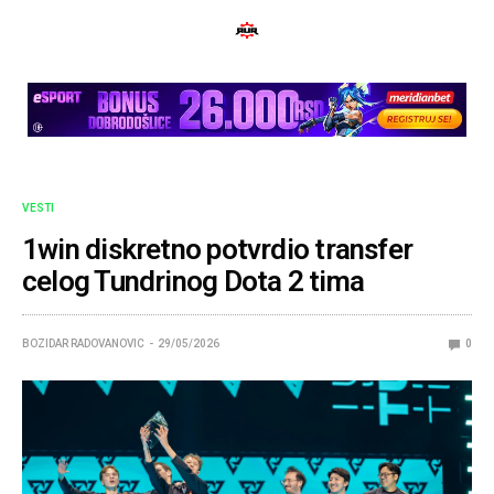
VESTI
1win diskretno potvrdio transfer
celog Tundrinog Dota 2 tima
BOZIDAR RADOVANOVIC
29/05/2026
0