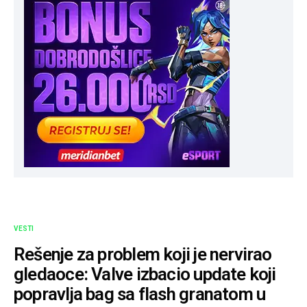
VESTI
Rešenje za problem koji je nervirao
gledaoce: Valve izbacio update koji
popravlja bag sa flash granatom u