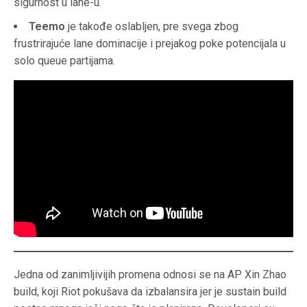
sigurnost u lane-u.
Teemo
je takođe oslabljen, pre svega zbog
frustrirajuće lane dominacije i prejakog poke potencijala u
solo queue partijama.
Jedna od zanimljivijih promena odnosi se na AP Xin Zhao
build, koji Riot pokušava da izbalansira jer je sustain build