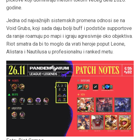
godine.
Jedna od najvažnijih sistemskih promena odnosi se na
Void Grubs, koji sada daju bolji buff i podstiče supportove
da ranije roamuju po mapi i igraju agresivnije oko objektiva.
Riot smatra da bi to moglo da vrati heroje poput Leone,
Alistara i Nautilusa u profesionalnu i ranked metu.