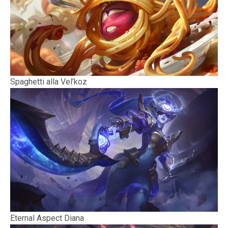
Spaghetti alla Vel’koz
Eternal Aspect Diana