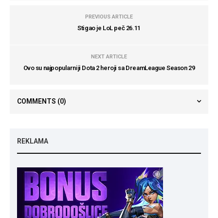
PREVIOUS ARTICLE
Stigao je LoL peč 26.11
NEXT ARTICLE
Ovo su najpopularniji Dota 2 heroji sa DreamLeague Season 29
COMMENTS
(0)
REKLAMA