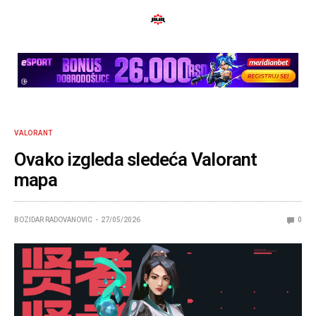
VALORANT
Ovako izgleda sledeća Valorant
mapa
BOZIDAR RADOVANOVIC
27/05/2026
0