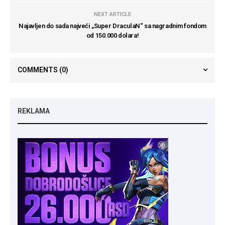
NEXT ARTICLE
Najavljen do sada najveći „Super DraculaN“ sa nagradnim fondom
od 150.000 dolara!
COMMENTS
(0)
REKLAMA