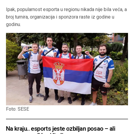
Ipak, popularnost esporta u regionu nikada nije bila veća, a
broj turnira, organizacija i sponzora raste iz godine u
godinu.
Foto: SESE
Na kraju.. esports jeste ozbiljan posao – ali