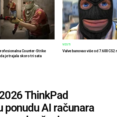
VESTI
rofesionalna Counter-Strike
Valve banovao više od 7.600 CS2 
ada je trajala skoro tri sata
 2026 ThinkPad
nu ponudu AI računara