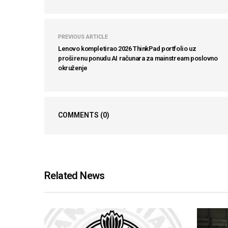
PREVIOUS ARTICLE
Lenovo kompletirao 2026 ThinkPad portfolio uz
proširenu ponudu AI računara za mainstream poslovno
okruženje
COMMENTS
(0)
Related News