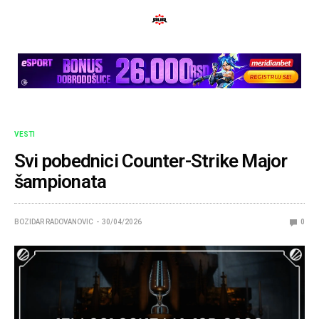
VESTI
Svi pobednici Counter-Strike Major
šampionata
BOZIDAR RADOVANOVIC
30/04/2026
0