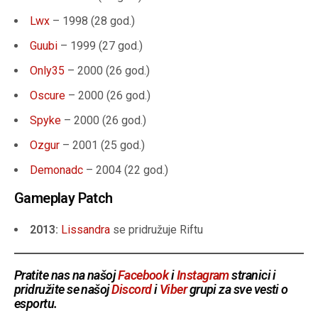
Lwx
– 1998 (28 god.)
Guubi
– 1999 (27 god.)
Only35
– 2000 (26 god.)
Oscure
– 2000 (26 god.)
Spyke
– 2000 (26 god.)
Ozgur
– 2001 (25 god.)
Demonadc
– 2004 (22 god.)
Gameplay Patch
2013:
Lissandra
se pridružuje Riftu
Pratite nas na našoj
Facebook
i
Instagram
stranici i
pridružite se našoj
Discord
i
Viber
grupi za sve vesti o
esportu.