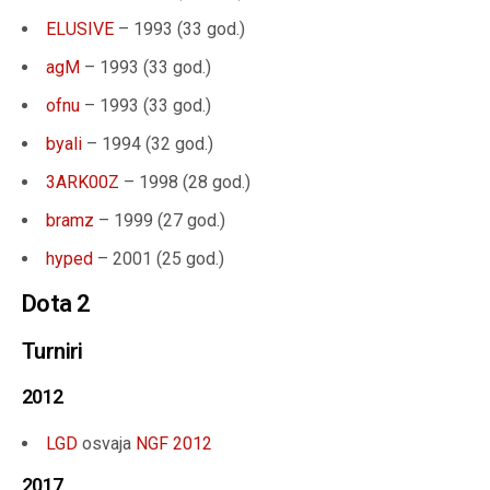
ELUSIVE
– 1993 (33 god.)
agM
– 1993 (33 god.)
ofnu
– 1993 (33 god.)
byali
– 1994 (32 god.)
3ARK00Z
– 1998 (28 god.)
bramz
– 1999 (27 god.)
hyped
– 2001 (25 god.)
Dota 2
Turniri
2012
LGD
osvaja
NGF 2012
2017