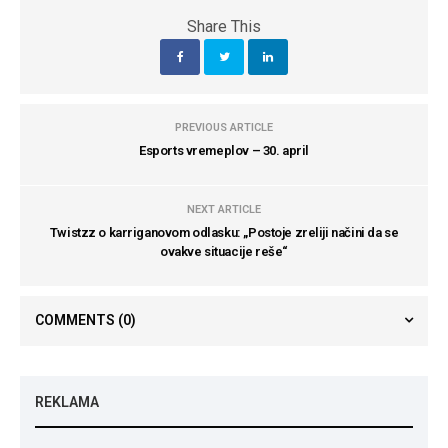
Share This
PREVIOUS ARTICLE
Esports vremeplov – 30. april
NEXT ARTICLE
Twistzz o karriganovom odlasku: „Postoje zreliji načini da se
ovakve situacije reše“
COMMENTS
(0)
REKLAMA