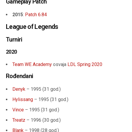
Gameplay Patch
2015
:
Patch 6.84
League of Legends
Turniri
2020
Team WE Academy
osvaja
LDL Spring 2020
Rođendani
Denyk
– 1995 (31 god.)
Hylissang
– 1995 (31 god.)
Vince
– 1995 (31 god.)
Treatz
– 1996 (30 god.)
Blank
– 1998 (28 god.)