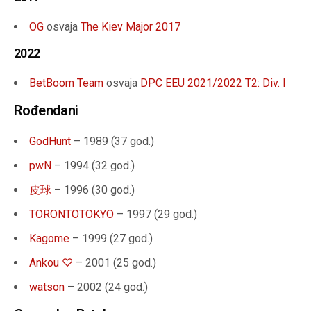
OG
osvaja
The Kiev Major 2017
2022
BetBoom Team
osvaja
DPC EEU 2021/2022 T2: Div. I
Rođendani
GodHunt
– 1989 (37 god.)
pwN
– 1994 (32 god.)
皮球
– 1996 (30 god.)
TORONTOTOKYO
– 1997 (29 god.)
Kagome
– 1999 (27 god.)
Ankou ♡
– 2001 (25 god.)
watson
– 2002 (24 god.)