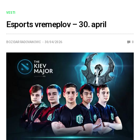
VESTI
Esports vremeplov – 30. april
BOZIDAR RADOVANOVIC
30/04/2026
0