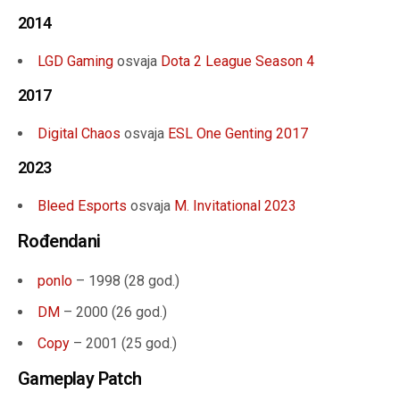
2014
LGD Gaming
osvaja
Dota 2 League Season 4
2017
Digital Chaos
osvaja
ESL One Genting 2017
2023
Bleed Esports
osvaja
M. Invitational 2023
Rođendani
ponlo
– 1998 (28 god.)
DM
– 2000 (26 god.)
Copy
– 2001 (25 god.)
Gameplay Patch