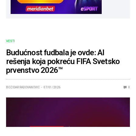
VESTI
Budućnost fudbala je ovde: AI
rešenja koja pokreću FIFA Svetsko
prvenstvo 2026™
BOZIDAR RADOVANOVIC
07/01/2026
0