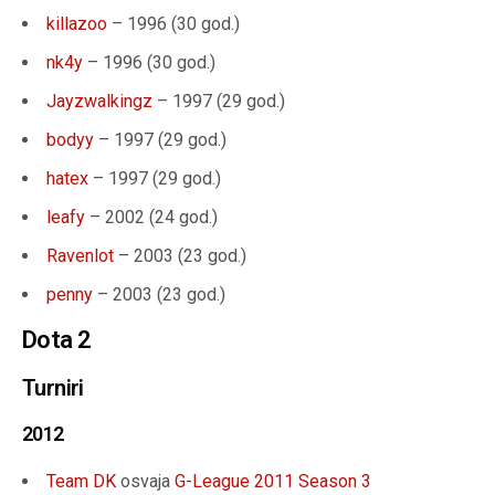
killazoo
– 1996 (30 god.)
nk4y
– 1996 (30 god.)
Jayzwalkingz
– 1997 (29 god.)
bodyy
– 1997 (29 god.)
hatex
– 1997 (29 god.)
leafy
– 2002 (24 god.)
Ravenlot
– 2003 (23 god.)
penny
– 2003 (23 god.)
Dota 2
Turniri
2012
Team DK
osvaja
G-League 2011 Season 3