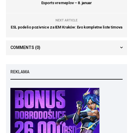
Esports vremeplov – 8. januar
NEXT ARTICLE
ESL podelio pozivnice za IEM Kraków: Evo kompletne liste timova
COMMENTS
(0)
REKLAMA