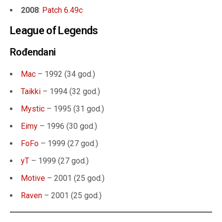
2008
:
Patch 6.49c
League of Legends
Rođendani
Mac
– 1992 (34 god.)
Taikki
– 1994 (32 god.)
Mystic
– 1995 (31 god.)
Eimy
– 1996 (30 god.)
FoFo
– 1999 (27 god.)
yT
– 1999 (27 god.)
Motive
– 2001 (25 god.)
Raven
– 2001 (25 god.)