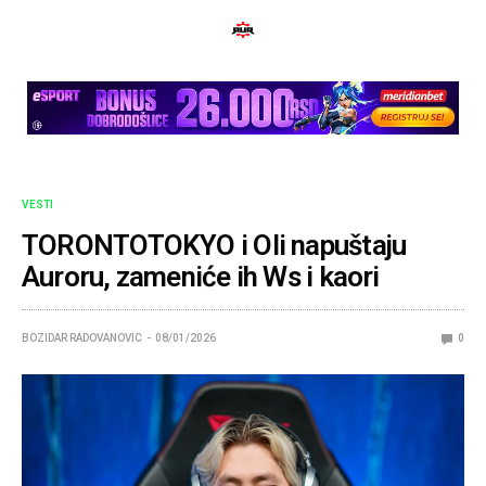
VESTI
TORONTOTOKYO i Oli napuštaju
Auroru, zameniće ih Ws i kaori
BOZIDAR RADOVANOVIC
08/01/2026
0