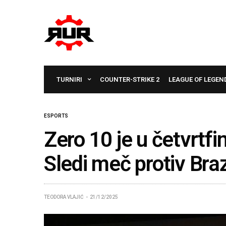
TURNIRI
COUNTER-STRIKE 2
LEAGUE OF LEGEN
ESPORTS
Zero 10 je u četvrtfi
Sledi meč protiv Bra
TEODORA VLAJIĆ
21/12/2025