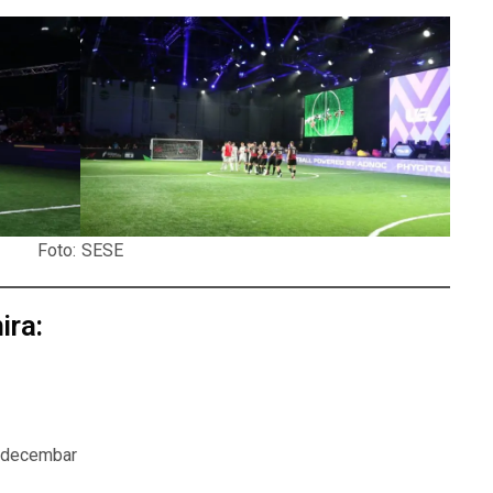
Foto: SESE
ira
:
 decembar