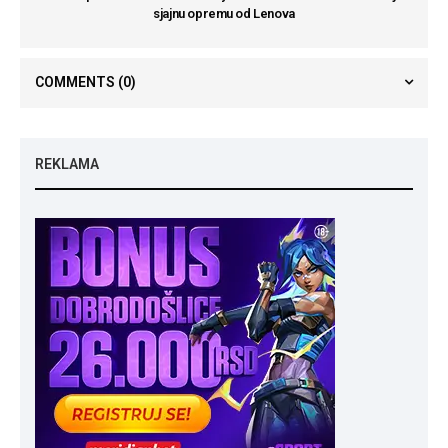
sjajnu opremu od Lenova
COMMENTS
(0)
REKLAMA