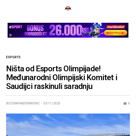
ESPORTS
Ništa od Esports Olimpijade!
Međunarodni Olimpijski Komitet i
Saudijci raskinuli saradnju
BOZIDAR RADOVANOVIC
03/11/2025
0