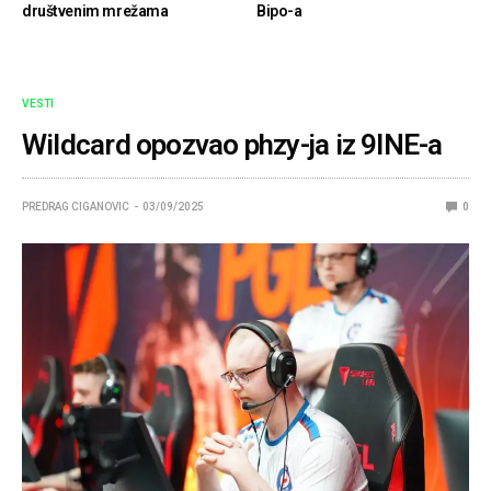
društvenim mrežama
Bipo-a
VESTI
Wildcard opozvao phzy-ja iz 9INE-a
PREDRAG CIGANOVIC
03/09/2025
0