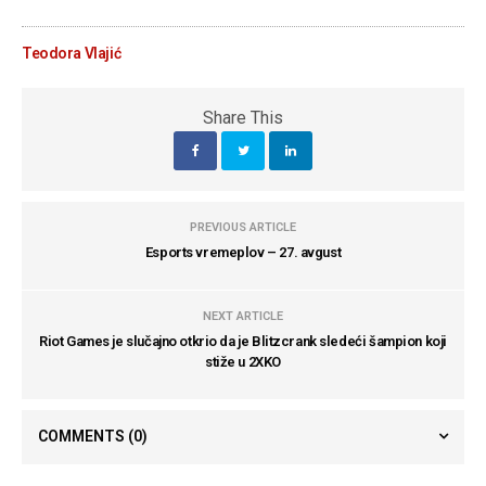
Teodora Vlajić
Share This
PREVIOUS ARTICLE
Esports vremeplov – 27. avgust
NEXT ARTICLE
Riot Games je slučajno otkrio da je Blitzcrank sledeći šampion koji
stiže u 2XKO
COMMENTS
(0)