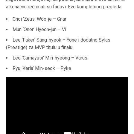
a konačnu reč imali su fanovi. Evo kompletnog pregleda:
Choi ‘Zeus’ Woo-je – Gnar
Mun ‘Oner’ Hyeon-jun – Vi
Lee ‘Faker’ Sang-hyeok – Yone i dodatno Sylas
(Prestige) za MVP titulu u finalu
Lee ‘Gumayusi’ Min-hyeong – Varus
Ryu ‘Keria’ Min-seok – Pyke