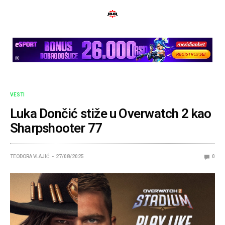
VESTI
Luka Dončić stiže u Overwatch 2 kao
Sharpshooter 77
TEODORA VLAJIĆ
27/08/2025
0