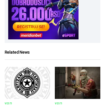
Related News
VESTI
VESTI