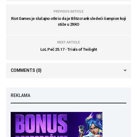
PREVIOUS ARTICLE
Riot Games je slučajno otkrio da je Blitzcrank sledeći šampion koji
stiže u 2XKO
NEXT ARTICLE
LoL Peč 25.17 - Trials of Twilight
COMMENTS
(0)
REKLAMA