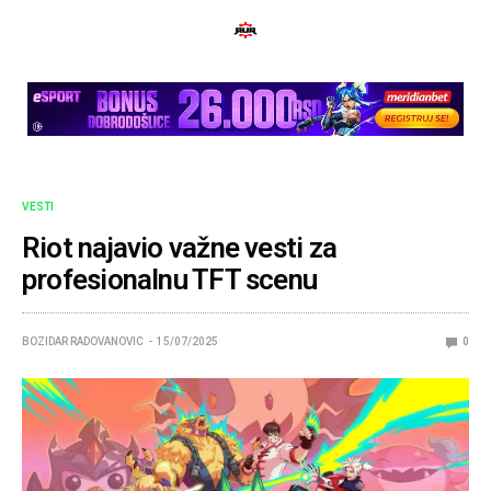
VESTI
Riot najavio važne vesti za
profesionalnu TFT scenu
BOZIDAR RADOVANOVIC
15/07/2025
0