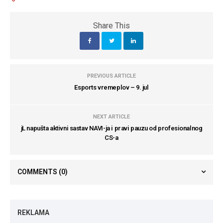
Share This
PREVIOUS ARTICLE
Esports vremeplov – 9. jul
NEXT ARTICLE
jL napušta aktivni sastav NAVI-ja i pravi pauzu od profesionalnog
CS-a
COMMENTS
(0)
REKLAMA