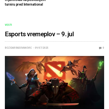
turniru pred International
VESTI
Esports vremeplov – 9. jul
BOZIDAR RADOVANOVIC
09/07/2025
0