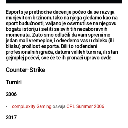
Esports je prethodne decenije počeo da se razvija
munjevitom brzinom. Iako na njega gledamo kao na
sport budućnosti, valjano je osvrnuti se na njegovu
bogatu istoriju i setiti se svih tih nezaboravnih
momenata. Zato smo odlučili da vam spremimo
jedan mali vremeplov, i odvedemo vas u daleku (ili
blisku) prošlost esporta. Bili to rođendani
profesionalnih igrača, datumi velikih turnira, ili stari
gejmplej pečevi, sve će te ih pronaći upravo ovde.
Counter-Strike
Turniri
2006
compLexity Gaming
osvaja
CPL Summer 2006
2017