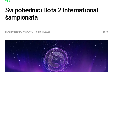
VESTI
Svi pobednici Dota 2 International
šampionata
BOZIDAR RADOVANOVIC
08/07/2025
0
International se vraća u Evropu i ove godine!