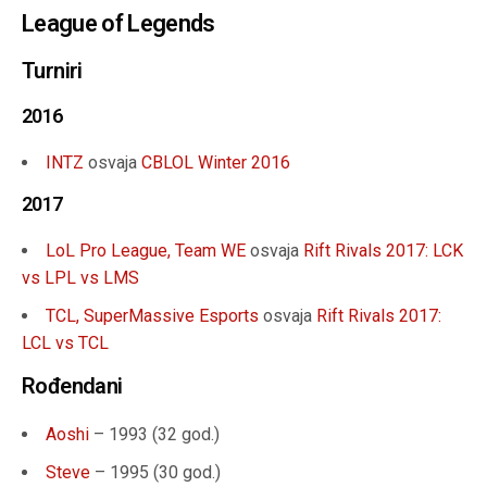
League of Legends
Turniri
2016
INTZ
osvaja
CBLOL Winter 2016
2017
LoL Pro League, Team WE
osvaja
Rift Rivals 2017: LCK
vs LPL vs LMS
TCL, SuperMassive Esports
osvaja
Rift Rivals 2017:
LCL vs TCL
Rođendani
Aoshi
– 1993 (32 god.)
Steve
– 1995 (30 god.)