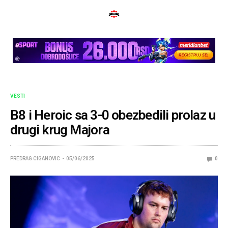
VESTI
B8 i Heroic sa 3-0 obezbedili prolaz u
drugi krug Majora
PREDRAG CIGANOVIC
05/06/2025
0