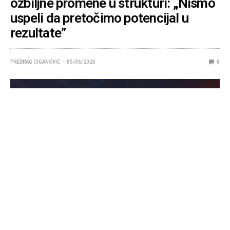
ozbiljne promene u strukturi: „Nismo
uspeli da pretočimo potencijal u
rezultate”
PREDRAG CIGANOVIC
05/06/2025
0