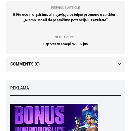
PREVIOUS ARTICLE
BIG neće menjati tim, ali najavljuje ozbiljne promene u strukturi:
„Nismo uspeli da pretočimo potencijal u rezultate”
NEXT ARTICLE
Esports vremeplov – 6. jun
COMMENTS
(0)
REKLAMA