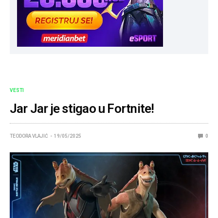
VESTI
Jar Jar je stigao u Fortnite!
TEODORA VLAJIĆ
19/05/2025
0