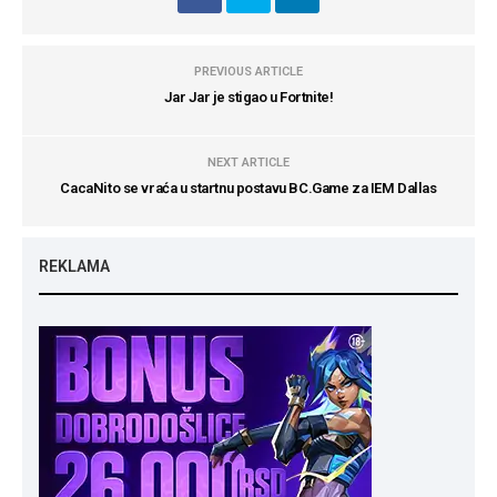
PREVIOUS ARTICLE
Jar Jar je stigao u Fortnite!
NEXT ARTICLE
CacaNito se vraća u startnu postavu BC.Game za IEM Dallas
REKLAMA