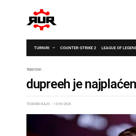
TURNIRI
COUNTER-STRIKE 2
LEAGUE OF LEGEN
TEKSTOVI
dupreeh je najplaćeni
TEODORA VLAJIĆ
13/05/2025