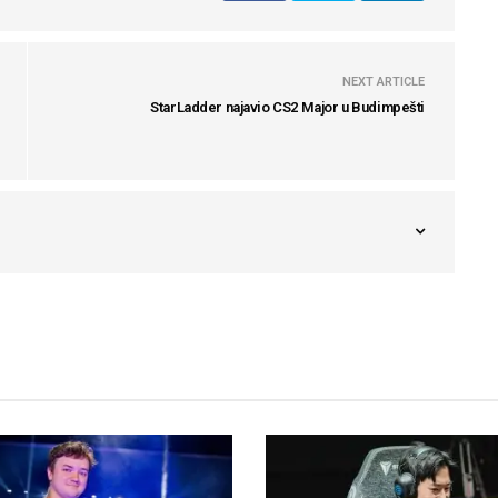
NEXT ARTICLE
StarLadder najavio CS2 Major u Budimpešti