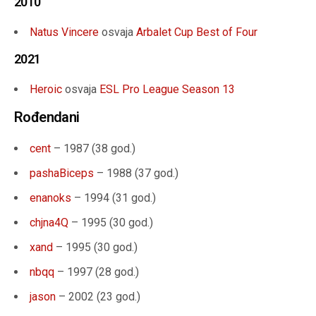
2010
Natus Vincere
osvaja
Arbalet Cup Best of Four
2021
Heroic
osvaja
ESL Pro League Season 13
Rođendani
cent
– 1987 (38 god.)
pashaBiceps
– 1988 (37 god.)
enanoks
– 1994 (31 god.)
chjna4Q
– 1995 (30 god.)
xand
– 1995 (30 god.)
nbqq
– 1997 (28 god.)
jason
– 2002 (23 god.)