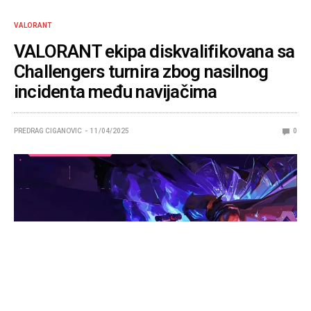
VALORANT
VALORANT ekipa diskvalifikovana sa
Challengers turnira zbog nasilnog
incidenta među navijačima
PREDRAG CIGANOVIC
11/04/2025
0