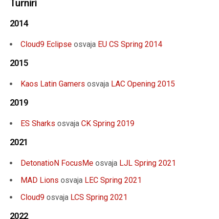
Turniri
2014
Cloud9 Eclipse
osvaja
EU CS Spring 2014
2015
Kaos Latin Gamers
osvaja
LAC Opening 2015
2019
ES Sharks
osvaja
CK Spring 2019
2021
DetonatioN FocusMe
osvaja
LJL Spring 2021
MAD Lions
osvaja
LEC Spring 2021
Cloud9
osvaja
LCS Spring 2021
2022