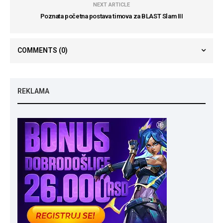
NEXT ARTICLE
Poznata početna postava timova za BLAST Slam III
COMMENTS
(0)
REKLAMA