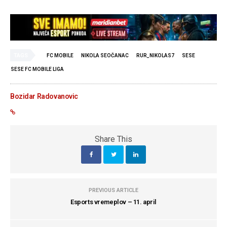
TAGS
FC MOBILE
NIKOLA SEOČANAC
RUR_NIKOLAS7
SESE
SESE FC MOBILE LIGA
Bozidar Radovanovic
Share This
PREVIOUS ARTICLE
Esports vremeplov – 11. april