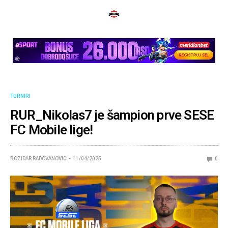
TURNIRI
RUR_Nikolas7 je šampion prve SESE
FC Mobile lige!
BOZIDAR RADOVANOVIC
11/04/2025
0