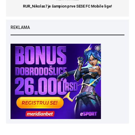
RUR_Nikolas7 je šampion prve SESE FC Mobile lige!
REKLAMA