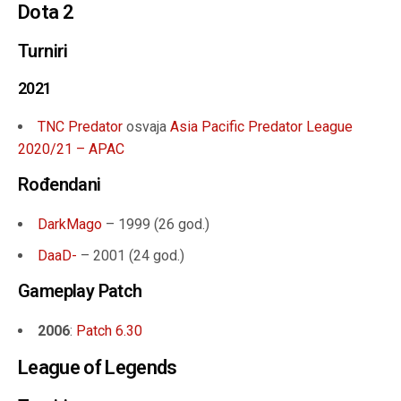
Dota 2
Turniri
2021
TNC Predator
osvaja
Asia Pacific Predator League
2020/21 – APAC
Rođendani
DarkMago
– 1999 (26 god.)
DaaD-
– 2001 (24 god.)
Gameplay Patch
2006
:
Patch 6.30
League of Legends