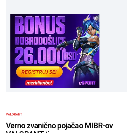
VALORANT
Verno zvanično pojačao MIBR-ov