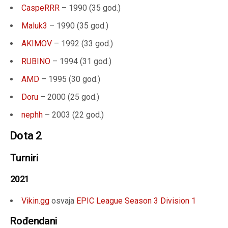
CaspeRRR
– 1990 (35 god.)
Maluk3
– 1990 (35 god.)
AKIMOV
– 1992 (33 god.)
RUBINO
– 1994 (31 god.)
AMD
– 1995 (30 god.)
Doru
– 2000 (25 god.)
nephh
– 2003 (22 god.)
Dota 2
Turniri
2021
Vikin.gg
osvaja
EPIC League Season 3 Division 1
Rođendani