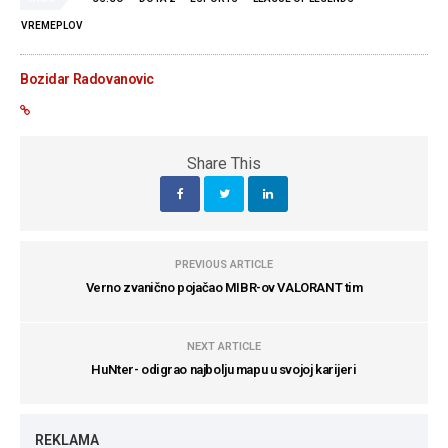
VREMEPLOV
Bozidar Radovanovic
Share This
PREVIOUS ARTICLE
Verno zvanično pojačao MIBR-ov VALORANT tim
NEXT ARTICLE
HuNter- odigrao najbolju mapu u svojoj karijeri
REKLAMA