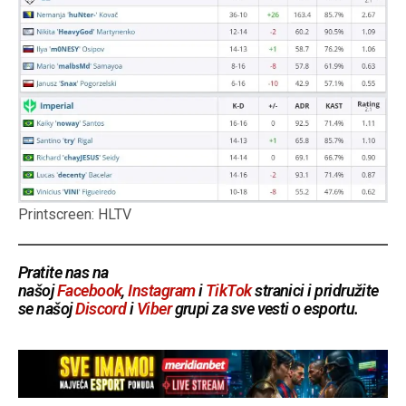
Printscreen: HLTV
Pratite nas na
našoj
Facebook
,
Instagram
i
TikTok
stranici i pridružite
se našoj
Discord
i
Viber
grupi za sve vesti o esportu.