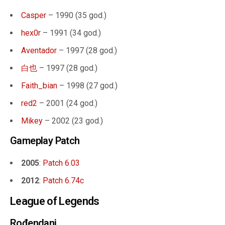
Casper
– 1990 (35 god.)
hex0r
– 1991 (34 god.)
Aventador
– 1997 (28 god.)
白也
– 1997 (28 god.)
Faith_bian
– 1998 (27 god.)
red2
– 2001 (24 god.)
Mikey
– 2002 (23 god.)
Gameplay Patch
2005
:
Patch 6.03
2012
:
Patch 6.74c
League of Legends
Rođendani