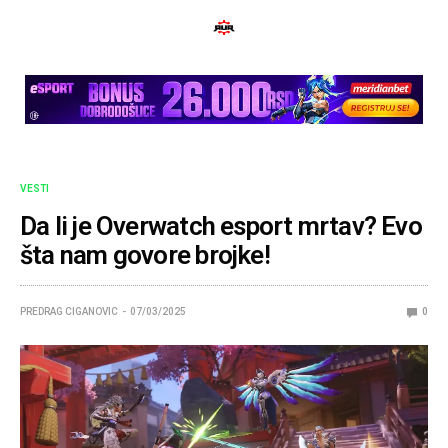
VESTI
Da li je Overwatch esport mrtav? Evo
šta nam govore brojke!
PREDRAG CIGANOVIC
07/03/2025
0