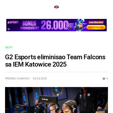
VESTI
G2 Esports eliminisao Team Falcons
sa IEM Katowice 2025
PREDRAG CIGANOVIC
02/02/2025
0