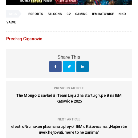
TAGS
ESPORTS
FALCONS
G2
GAMING
IEM KATOWICE
NIKO
VALVE
Predrag Ciganovic
Share This
PREVIOUS ARTICLE
The Mongolz savladali Team Liquid na startu grupe B na IEM
Katowice 2025
NEXT ARTICLE
electroNic nakon plasmana u plej-of IEM u Katovicama: „Hajteri će
uvek hejtovati, mene to ne zanima“