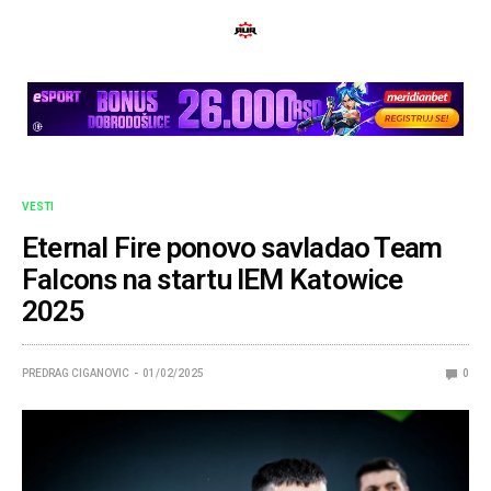
VESTI
Eternal Fire ponovo savladao Team
Falcons na startu IEM Katowice
2025
PREDRAG CIGANOVIC
01/02/2025
0