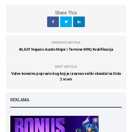
Share This
PREVIOUS ARTICLE
BLAST Najavio Austin Major i Termine MRQ Kvalifikacija
NEXT ARTICLE
Valve konačno popravio bug koji je izazvao veliki skandal na Dota
2 sceni
REKLAMA