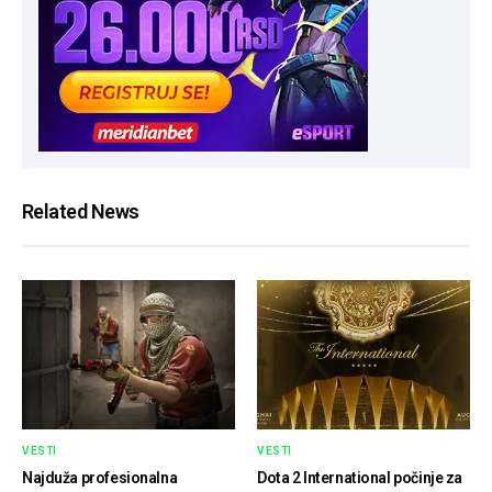
Related News
VESTI
VESTI
Najduža profesionalna
Dota 2 International počinje za