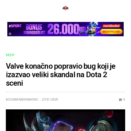
VESTI
Valve konačno popravio bug koji je
izazvao veliki skandal na Dota 2
sceni
BOZIDAR RADOVANOVIC
27/01/2025
0