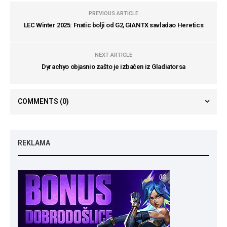
PREVIOUS ARTICLE
LEC Winter 2025: Fnatic bolji od G2, GIANTX savladao Heretics
NEXT ARTICLE
Dyrachyo objasnio zašto je izbačen iz Gladiatorsa
COMMENTS
(0)
REKLAMA