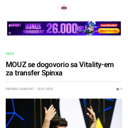
VESTI
MOUZ se dogovorio sa Vitality-em
za transfer Spinxa
PREDRAG CIGANOVIC
23/01/2025
0