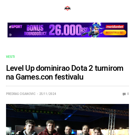
VESTI
Level Up dominirao Dota 2 turnirom
na Games.con festivalu
PREDRAG CIGANOVIC
25/11/2024
0