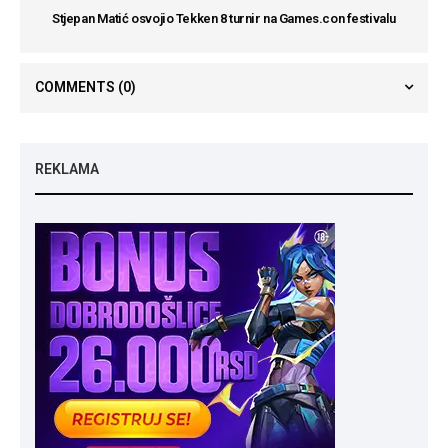
Stjepan Matić osvojio Tekken 8 turnir na Games.con festivalu
COMMENTS
(0)
REKLAMA