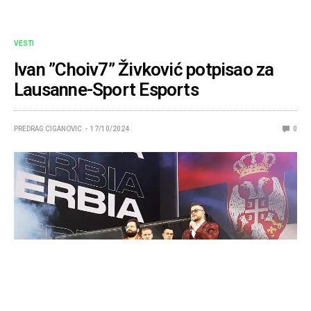
VESTI
Ivan ”Choiv7” Živković potpisao za
Lausanne-Sport Esports
PREDRAG CIGANOVIC
17/10/2024
0