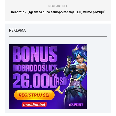
NEXT ARTICLE
headtr1ck: „Igram sa puno samopouzdanja u B8, svi me poštuju“
REKLAMA