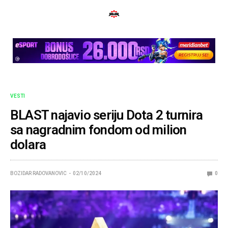
VESTI
BLAST najavio seriju Dota 2 turnira
sa nagradnim fondom od milion
dolara
BOZIDAR RADOVANOVIC
02/10/2024
0