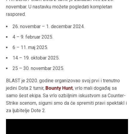
novembar. U nastavku možete pogledati kompletan
raspored.
26. novembar – 1. decembar 2024.
4 – 9. februar 2025.
6 – 11. maj 2025.
14 – 19. oktobar 2025.
25 – 30. novembar 2025.
BLAST je 2020. godine organizovao svoj prvi i trenutno
jedini Dota 2 turnir,
Bounty Hunt
, vrlo mali događaj sa
samo šest ekipa. Sa vrlo ozbiljnim iskustvom sa Counter-
Strike scenom, sigurni smo da će spremiti pravi spektakl i
za ljubitelje Dote 2.