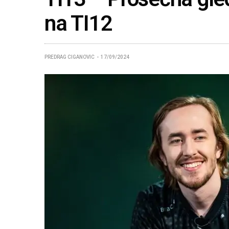
na TI12
PREDRAG CIGANOVIC
17/09/2024