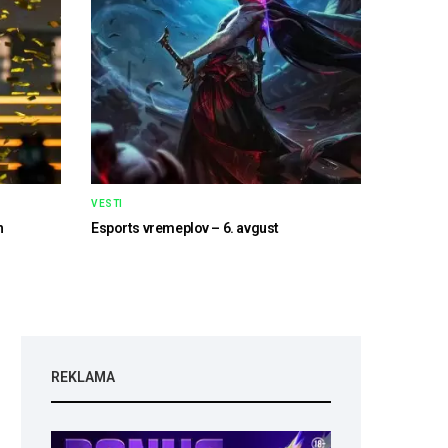
VESTI
h
Esports vremeplov – 6. avgust
REKLAMA