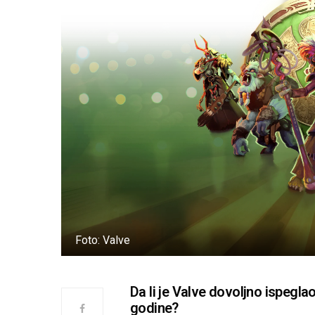
Foto: Valve
Da li je Valve dovoljno ispeglao
godine?