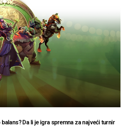
 balans? Da li je igra spremna za najveći turnir