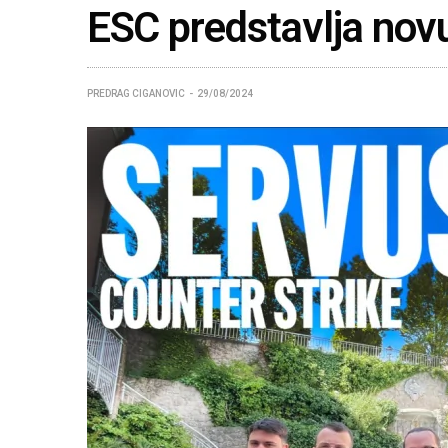
ESC predstavlja nov
PREDRAG CIGANOVIC
29/08/2024