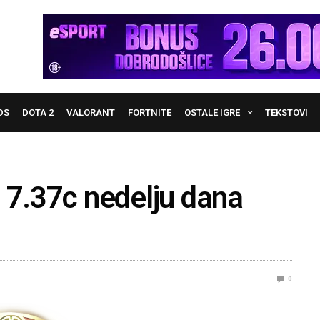
DS
DOTA 2
VALORANT
FORTNITE
OSTALE IGRE
TEKSTOVI
 7.37c nedelju dana
0