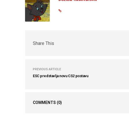
Share This
PREVIOUS ARTICLE
ESC predstavlja novu CS2 postavu
COMMENTS
(0)