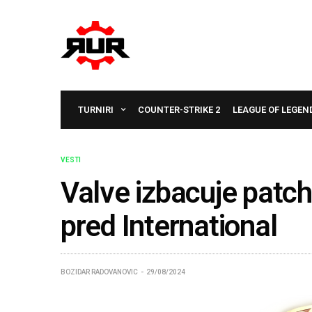
TURNIRI
COUNTER-STRIKE 2
LEAGUE OF LEGEN
VESTI
Valve izbacuje patch
pred International
BOZIDAR RADOVANOVIC
29/08/2024