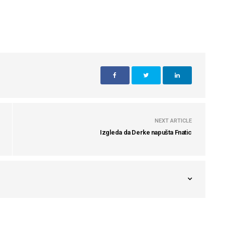
NEXT ARTICLE
Izgleda da Derke napušta Fnatic