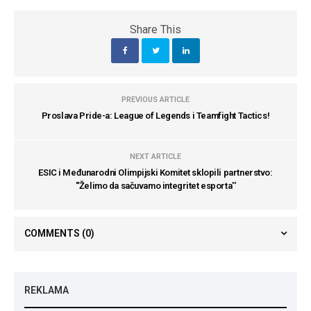
Share This
PREVIOUS ARTICLE
Proslava Pride-a: League of Legends i Teamfight Tactics!
NEXT ARTICLE
ESIC i Međunarodni Olimpijski Komitet sklopili partnerstvo:
''Želimo da sačuvamo integritet esporta''
COMMENTS
(0)
REKLAMA