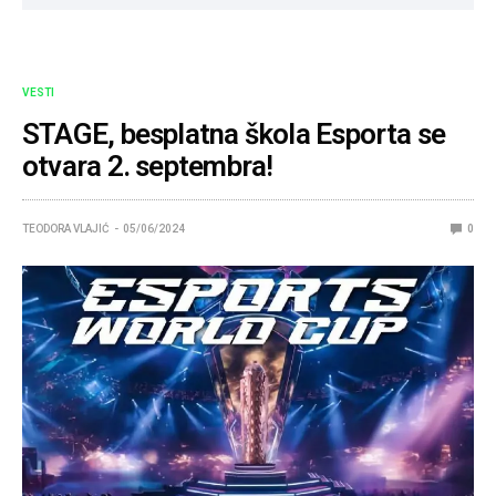
VESTI
STAGE, besplatna škola Esporta se
otvara 2. septembra!
TEODORA VLAJIĆ
05/06/2024
0