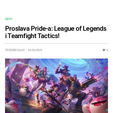
VESTI
Proslava Pride-a: League of Legends
i Teamfight Tactics!
TEODORA VLAJIĆ
05/06/2024
0