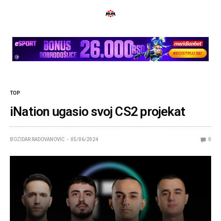
TOP
iNation ugasio svoj CS2 projekat
BOZIDAR RADOVANOVIC
05/06/2024
0