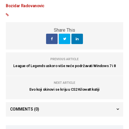
Bozidar Radovanovic
Share This
PREVIOUS ARTICLE
League of Legends uskoro više neće podržavati Windows 7 i 8
NEXT ARTICLE
Evo koji skinovi se kriju u CS2 Kilowatt kutiji
COMMENTS
(0)