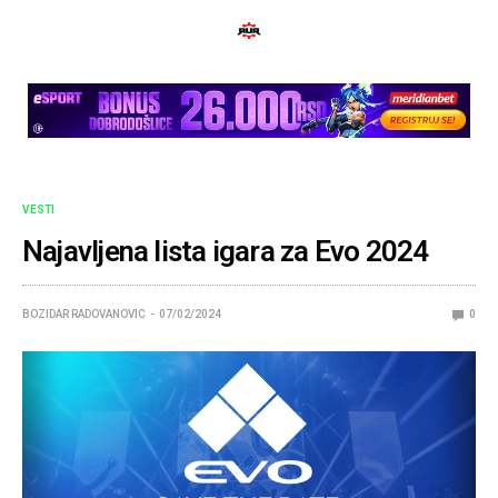
VESTI
Najavljena lista igara za Evo 2024
BOZIDAR RADOVANOVIC
07/02/2024
0