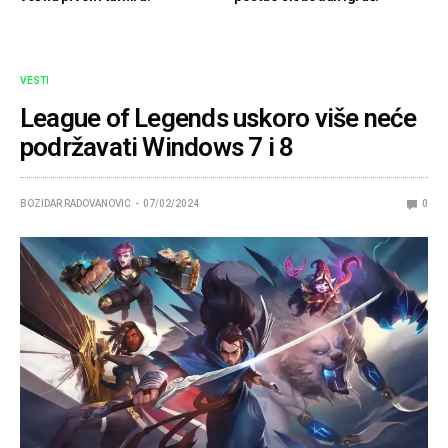
VESTI
League of Legends uskoro više neće
podržavati Windows 7 i 8
BOZIDAR RADOVANOVIC
07/02/2024
0