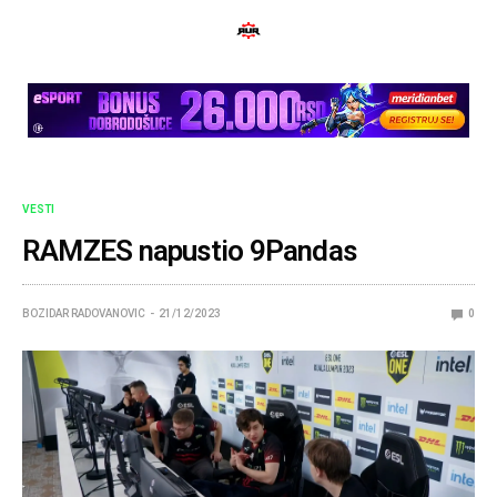
VESTI
RAMZES napustio 9Pandas
BOZIDAR RADOVANOVIC
21/12/2023
0