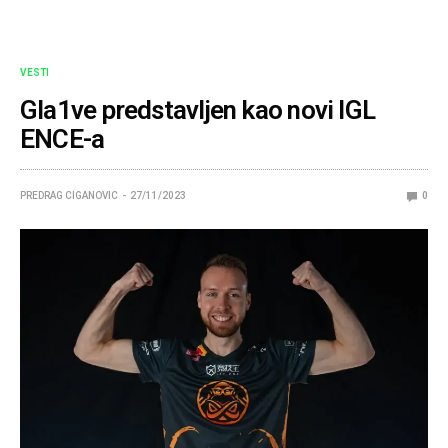
VESTI
Gla1ve predstavljen kao novi IGL
ENCE-a
PREDRAG CIGANOVIC
27/11/2023
0