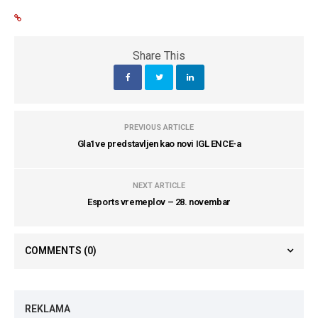
Share This
PREVIOUS ARTICLE
Gla1ve predstavljen kao novi IGL ENCE-a
NEXT ARTICLE
Esports vremeplov – 28. novembar
COMMENTS
(0)
REKLAMA