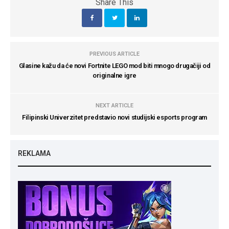
Share This
PREVIOUS ARTICLE
Glasine kažu da će novi Fortnite LEGO mod biti mnogo drugačiji od
originalne igre
NEXT ARTICLE
Filipinski Univerzitet predstavio novi studijski esports program
REKLAMA