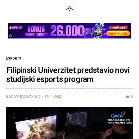
ESPORTS
Filipinski Univerzitet predstavio novi
studijski esports program
BOZIDAR RADOVANOVIC
27/11/2023
0